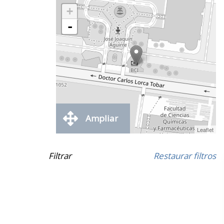
+
-
Ampliar
Leaflet
Filtrar
Restaurar filtros