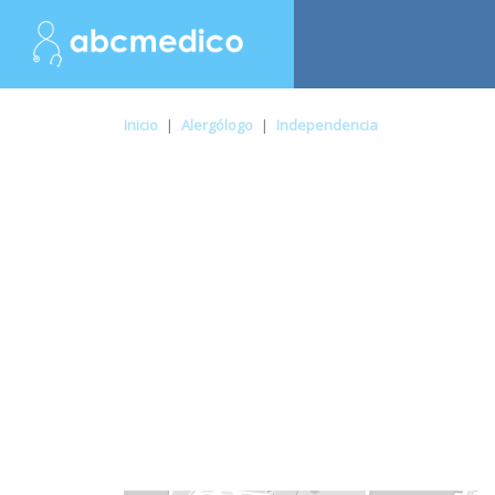
Inicio
|
Alergólogo
|
Independencia