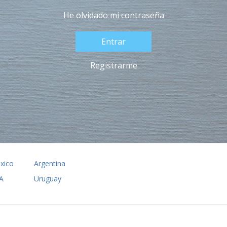
He olvidado mi contraseña
Registrarme
xico
Argentina
A
Uruguay