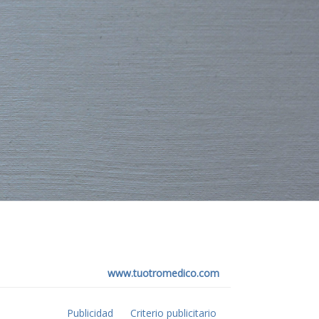
www.tuotromedico.com
Publicidad
Criterio publicitario