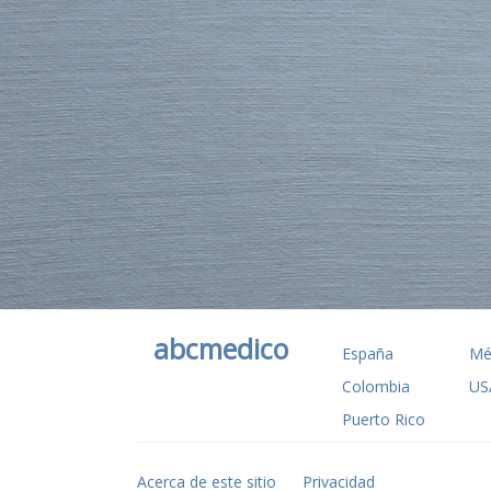
abcmedico
España
Mé
Colombia
US
Puerto Rico
Acerca de este sitio
Privacidad