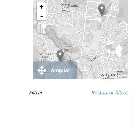
+
-
Ampliar
Leaflet
Filtrar
Restaurar filtros