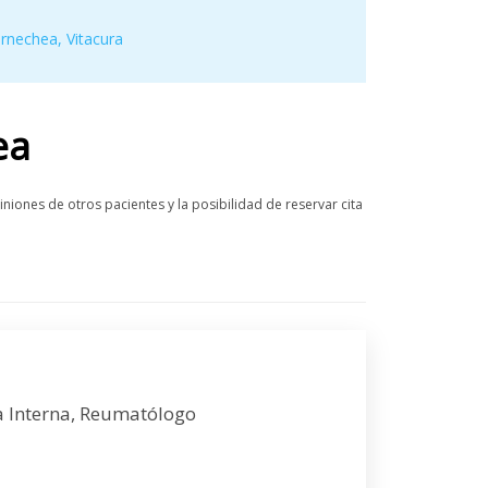
arnechea
,
Vitacura
ea
iones de otros pacientes y la posibilidad de reservar cita
a Interna, Reumatólogo