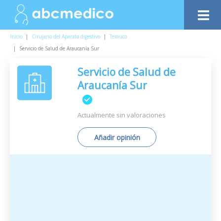
Inicio
|
Cirujano del Aparato digestivo
|
Temuco
|
Servicio de Salud de Araucanía Sur
Servicio de Salud de
Araucanía Sur
Actualmente sin valoraciones
Añadir opinión