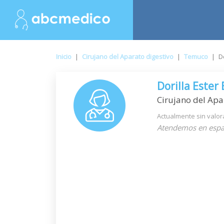
Inicio
|
Cirujano del Aparato digestivo
|
Temuco
|
D
Dorilla Ester
Cirujano del Apa
Actualmente sin valor
Atendemos en espa