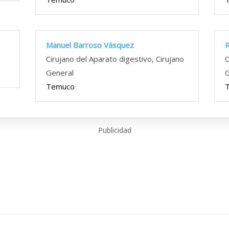
Manuel Barroso Vásquez
R
Cirujano del Aparato digestivo, Cirujano
C
General
G
Temuco
Publicidad