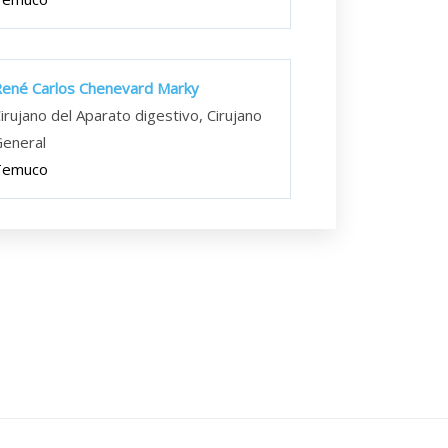
ené Carlos Chenevard Marky
irujano del Aparato digestivo, Cirujano
eneral
Temuco