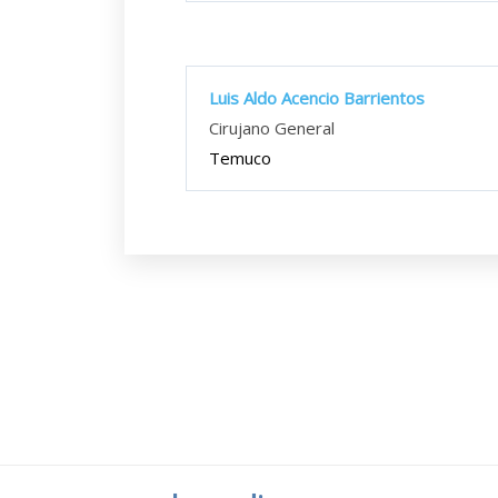
Luis Aldo Acencio Barrientos
Cirujano General
Temuco