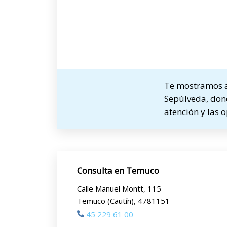
Te mostramos a 
Sepúlveda, dond
atención y las 
Consulta en Temuco
Calle Manuel Montt, 115
Temuco (Cautín), 4781151
45 229 61 00