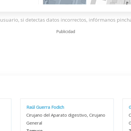
usuario, si detectas datos incorrectos, infórmanos pinc
Publicidad
Raúl Guerra Fodich
G
Cirujano del Aparato digestivo, Cirujano
C
General
G
Temuco