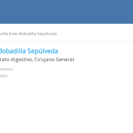
orilla Ester Bobadilla Sepúlveda
 Bobadilla Sepúlveda
rato digestivo, Cirujano General
aciones
ñol.