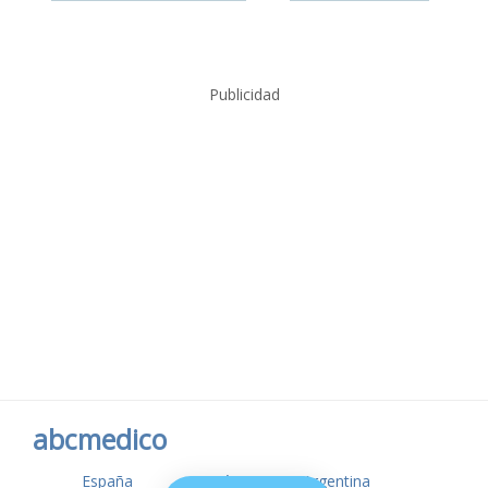
Publicidad
abcmedico
España
México
Argentina