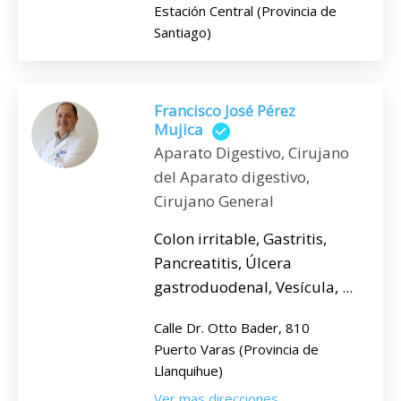
Estación Central (Provincia de
Santiago)
Francisco José Pérez
Mujica
Aparato Digestivo, Cirujano
del Aparato digestivo,
Cirujano General
Colon irritable, Gastritis,
Pancreatitis, Úlcera
gastroduodenal, Vesícula, ...
Calle Dr. Otto Bader, 810
Puerto Varas (Provincia de
Llanquihue)
Ver mas direcciones