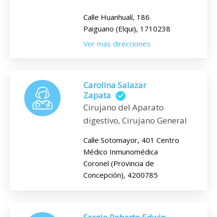
Calle Huanhualí, 186
Paiguano (Elqui), 1710238
Ver mas direcciones
Carolina Salazar
Zapata
Cirujano del Aparato
digestivo, Cirujano General
Calle Sotomayor, 401 Centro
Médico Inmunomédica
Coronel (Provincia de
Concepción), 4200785