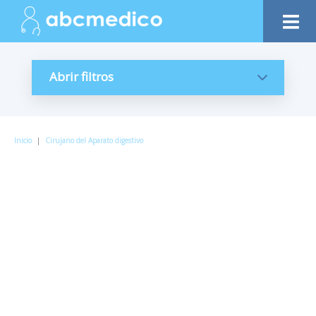
Abrir filtros
Inicio
|
Cirujano del Aparato digestivo