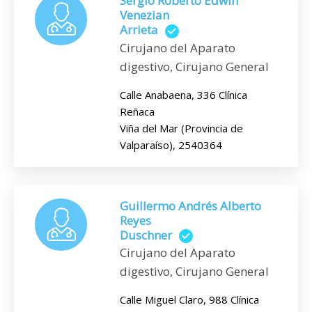
Sergio Roberto Edwin
Venezian
Arrieta
Cirujano del Aparato
digestivo, Cirujano General
Calle Anabaena, 336 Clínica
Reñaca
Viña del Mar (Provincia de
Valparaíso), 2540364
Guillermo Andrés Alberto
Reyes
Duschner
Cirujano del Aparato
digestivo, Cirujano General
Calle Miguel Claro, 988 Clínica