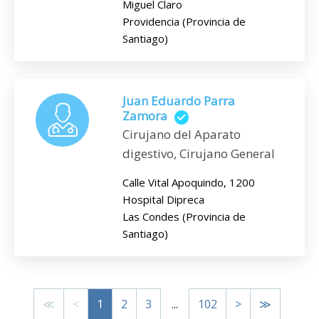
Miguel Claro
Providencia (Provincia de
Santiago)
Juan Eduardo Parra
Zamora
Cirujano del Aparato
digestivo, Cirujano General
Calle Vital Apoquindo, 1200
Hospital Dipreca
Las Condes (Provincia de
Santiago)
≪
<
1
2
3
...
102
>
≫