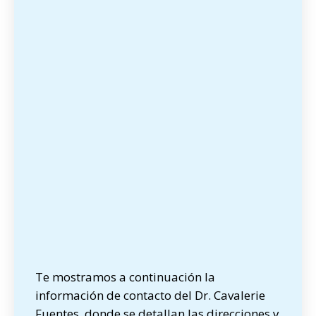
Te mostramos a continuación la
información de contacto del Dr. Cavalerie
Fuentes, donde se detallan las direcciones y