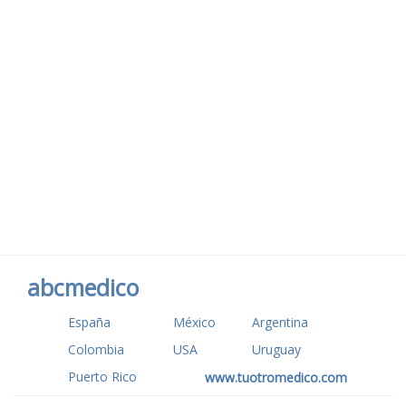
abcmedico
España
México
Argentina
Colombia
USA
Uruguay
Puerto Rico
www.tuotromedico.com