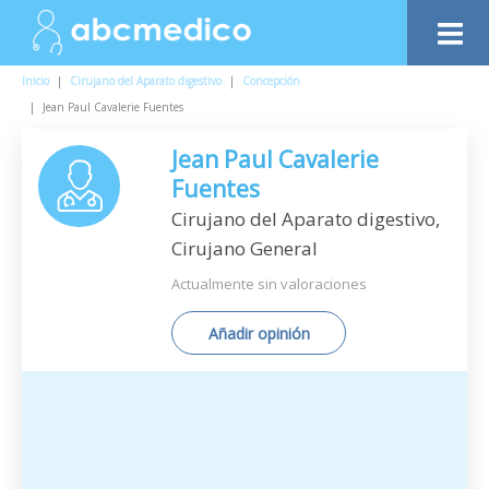
Inicio
|
Cirujano del Aparato digestivo
|
Concepción
|
Jean Paul Cavalerie Fuentes
Jean Paul Cavalerie
Fuentes
Cirujano del Aparato digestivo,
Cirujano General
Actualmente sin valoraciones
Añadir opinión