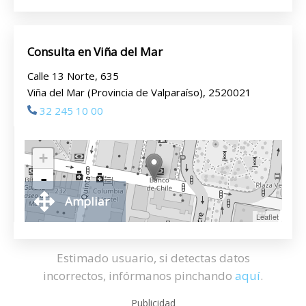
Consulta en Viña del Mar
Calle 13 Norte, 635
Viña del Mar (Provincia de Valparaíso), 2520021
32 245 10 00
+
-
Ampliar
Leaflet
Estimado usuario, si detectas datos
incorrectos, infórmanos pinchando
aquí
.
Publicidad