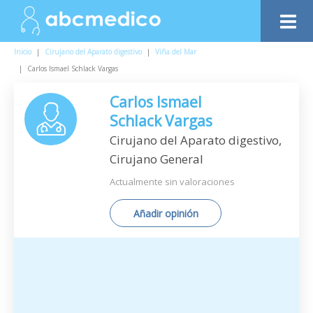
Inicio
|
Cirujano del Aparato digestivo
|
Viña del Mar
|
Carlos Ismael Schlack Vargas
Carlos Ismael
Schlack Vargas
Cirujano del Aparato digestivo,
Cirujano General
Actualmente sin valoraciones
Añadir opinión