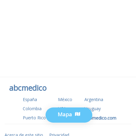
abcmedico
España
México
Argentina
Colombia
USA
Uruguay
Mapa
Puerto Rico
www.tuotromedico.com
Acerca de este sitio
Privacidad