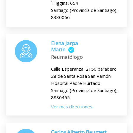
´Higgins, 654
Santiago (Provincia de Santiago),
8330066
Elena Jarpa
Marín
Reumatólogo
Calle Esperanza, 2150 paradero
28 de Santa Rosa San Ramón
Hospital Padre Hurtado
Santiago (Provincia de Santiago),
8880465
Ver mas direcciones
Carlos Alberto Baumert