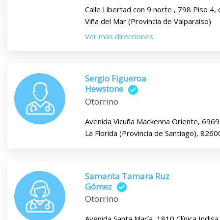
Calle Libertad con 9 norte , 798 Piso 4, 
Viña del Mar (Provincia de Valparaíso)
Ver mas direcciones
Sergio Figueroa
Hewstone
Otorrino
Avenida Vicuña Mackenna Oriente, 6969 
La Florida (Provincia de Santiago), 826
Samanta Tamara Ruz
Gómez
Otorrino
Avenida Santa María, 1810 Clínica Indisa