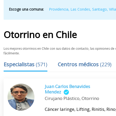
Escoge una comuna:
Providencia
,
Las Condes
,
Santiago
,
Viña
Otorrino
en
Chile
Los mejores otorrinos en Chile con sus datos de contacto, las opiniones de o
fácilmente.
Especialistas
(
571
)
Centros médicos
(
229
)
Juan Carlos Benavides
Mendez
Cirujano Plástico, Otorrino
Cáncer laringe, Lifting, Rinitis, Rinop