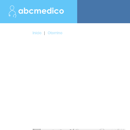
Inicio
|
Otorrino