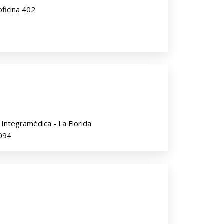
oficina 402
Integramédica - La Florida
0094