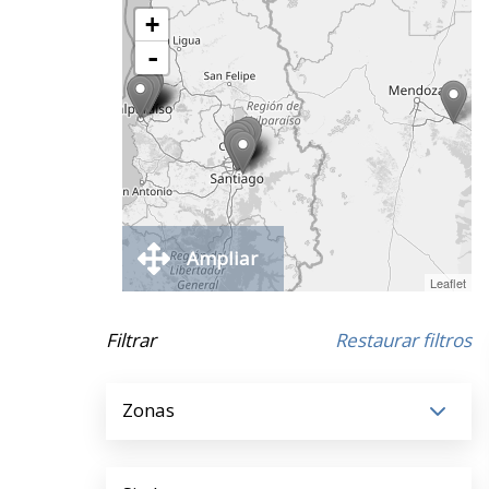
+
-
Ampliar
Leaflet
Filtrar
Restaurar filtros
Zonas