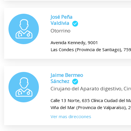
José Peña
Valdivia
Otorrino
Avenida Kennedy, 9001
Las Condes (Provincia de Santiago), 7
Jaime Bermeo
Sánchez
Cirujano del Aparato digestivo, Ci
Calle 13 Norte, 635 Clínica Ciudad del M
Viña del Mar (Provincia de Valparaíso),
Ver mas direcciones