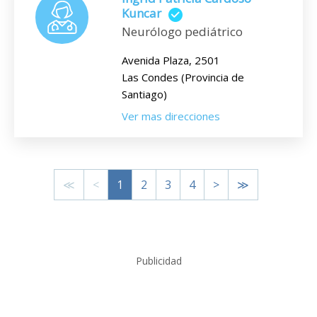
Kuncar
Neurólogo pediátrico
Avenida Plaza, 2501
Las Condes (Provincia de
Santiago)
Ver mas direcciones
≪
<
1
2
3
4
>
≫
Publicidad