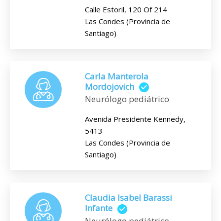
Calle Estoril, 120 Of 214
Las Condes (Provincia de
Santiago)
Carla Manterola
Mordojovich
Neurólogo pediátrico
Avenida Presidente Kennedy,
5413
Las Condes (Provincia de
Santiago)
Claudia Isabel Barassi
Infante
Neurólogo pediátrico