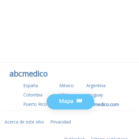
abcmedico
España
México
Argentina
Colombia
USA
Uruguay
Mapa
Puerto Rico
www.tuotromedico.com
Acerca de este sitio
Privacidad