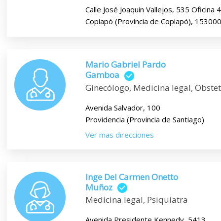
Calle José Joaquin Vallejos, 535 Oficina 
Copiapó (Provincia de Copiapó), 15300
Mario Gabriel Pardo
Gamboa
Ginecólogo, Medicina legal, Obstet
Avenida Salvador, 100
Providencia (Provincia de Santiago)
Ver mas direcciones
Inge Del Carmen Onetto
Muñoz
Medicina legal, Psiquiatra
Avenida Presidente Kennedy, 5413