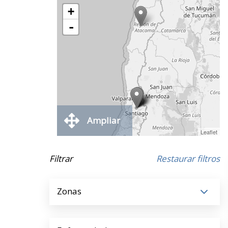
+
-
Ampliar
Leaflet
Filtrar
Restaurar filtros
Zonas