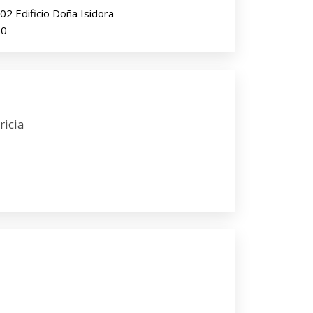
402 Edificio Doña Isidora
00
ricia