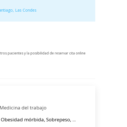
antiago
,
Las Condes
ros pacientes y la posibilidad de reservar cita online
 Medicina del trabajo
 Obesidad mórbida, Sobrepeso, ...