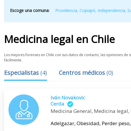
Escoge una comuna:
Providencia
,
Copiapó
,
Independencia
,
S
Medicina legal
en
Chile
Los mejores forenses en Chile con sus datos de contacto, las opiniones de ot
fácilmente.
Especialistas
(
4
)
Centros médicos
(
0
)
Iván Novakovic
Cerda
Medicina General, Medicina legal,
Adelgazar, Obesidad, Perder peso,