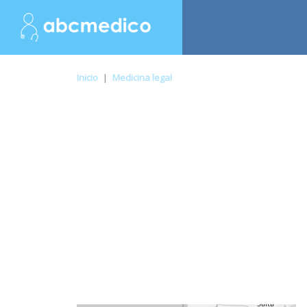
Inicio
|
Medicina legal