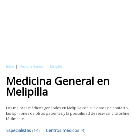
Inicio
|
Medicina General
|
Melipilla
Medicina General
en
Melipilla
Los mejores médicos generales en Melipilla con sus datos de contacto,
las opiniones de otros pacientes y la posibilidad de reservar cita online
fácilmente.
Especialistas
(
14
)
Centros médicos
(
3
)