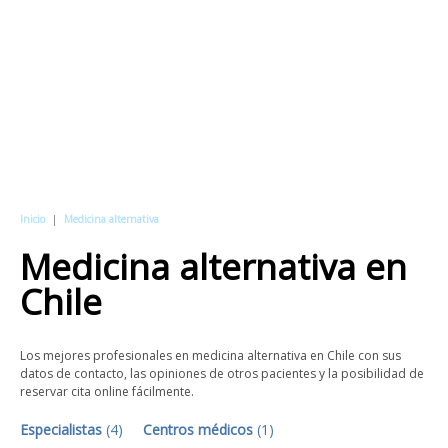
Inicio
|
Medicina alternativa
Medicina alternativa
en
Chile
Los mejores profesionales en medicina alternativa en Chile con sus
datos de contacto, las opiniones de otros pacientes y la posibilidad de
reservar cita online fácilmente.
Especialistas
(
4
)
Centros médicos
(
1
)