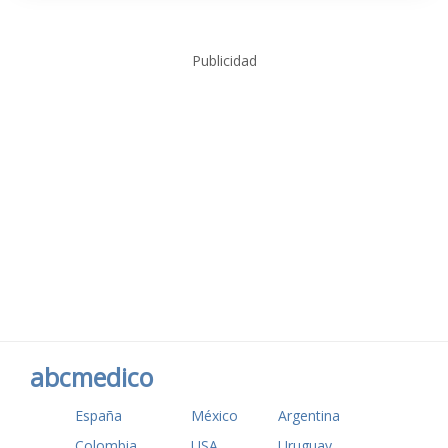
Publicidad
abcmedico
España
México
Argentina
Colombia
USA
Uruguay