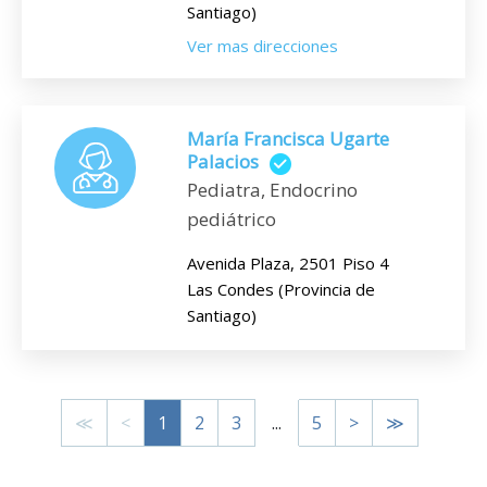
Santiago)
Ver mas direcciones
María Francisca Ugarte
Palacios
Pediatra, Endocrino
pediátrico
Avenida Plaza, 2501 Piso 4
Las Condes (Provincia de
Santiago)
≪
<
1
2
3
...
5
>
≫