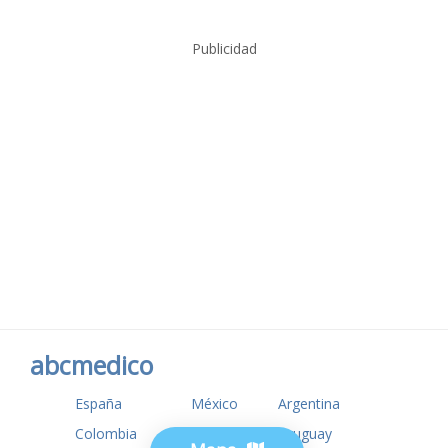
Publicidad
abcmedico
España
México
Argentina
Colombia
USA
Uruguay