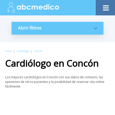
Abrir filtros
Inicio
|
Cardiólogo
|
Concón
Cardiólogo
en
Concón
Los mejores cardiológos en Concón con sus datos de contacto, las
opiniones de otros pacientes y la posibilidad de reservar cita online
fácilmente.