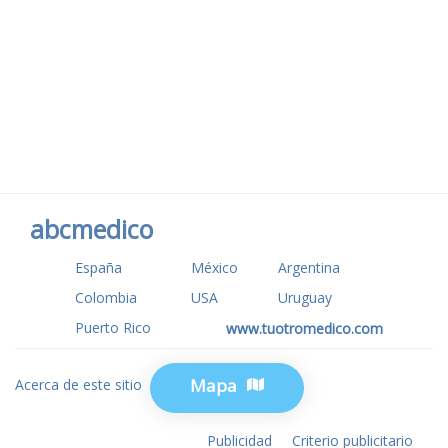
abcmedico
España
México
Argentina
Colombia
USA
Uruguay
Puerto Rico
www.tuotromedico.com
Mapa
Acerca de este sitio
Privacidad
Publicidad
Criterio publicitario