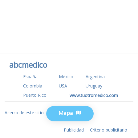
abcmedico
España
México
Argentina
Colombia
USA
Uruguay
Puerto Rico
www.tuotromedico.com
Mapa
Acerca de este sitio
Privacidad
Publicidad
Criterio publicitario