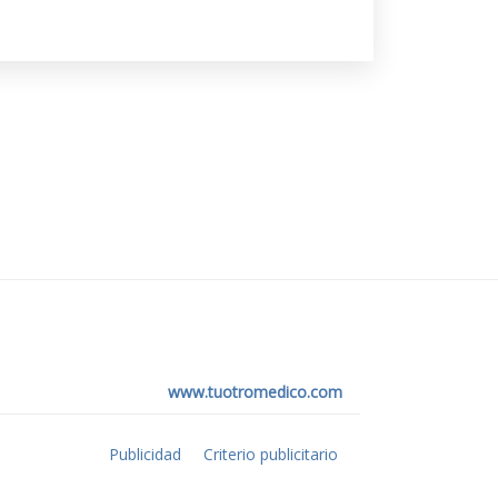
www.tuotromedico.com
Publicidad
Criterio publicitario