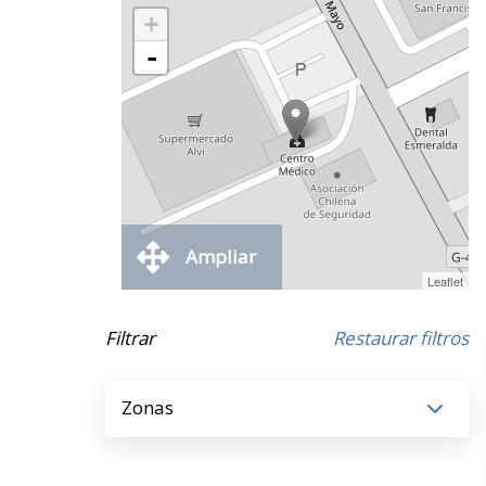
+
-
Ampliar
Leaflet
Filtrar
Restaurar filtros
Zonas