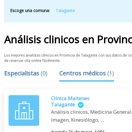
Escoge una comuna:
Talagante
Análisis clinicos
en
Provin
Los mejores analistas clínicos en Provincia de Talagante con sus datos de co
de reservar cita online fácilmente.
Especialistas
(
0
)
Centros médicos
(
1
)
Clínica Maitenes
Talagante
Análisis clinicos, Medicina Genera
imagen, Kinesiólogo, ...
Avenida 21 de mayo, 1081