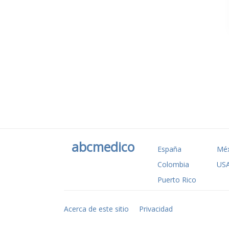
abcmedico
España
Méx
Colombia
US
Puerto Rico
Acerca de este sitio
Privacidad