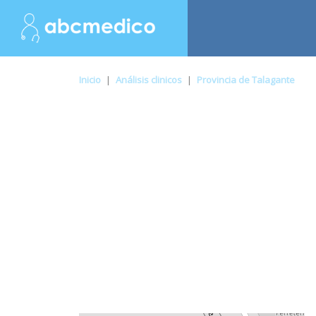
Inicio
|
Análisis clinicos
|
Provincia de Talagante