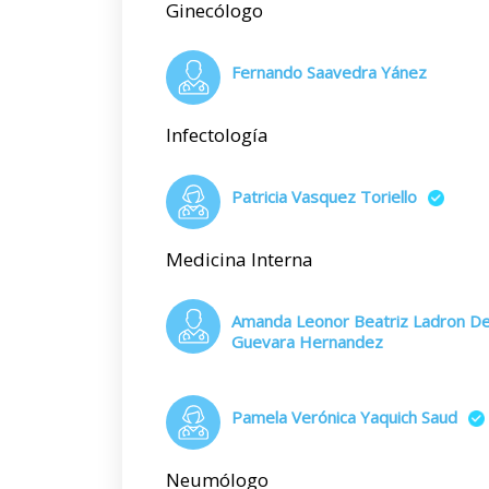
Ginecólogo
Fernando Saavedra Yánez
Infectología
Patricia Vasquez Toriello
Medicina Interna
Amanda Leonor Beatriz Ladron D
Guevara Hernandez
Pamela Verónica Yaquich Saud
Neumólogo