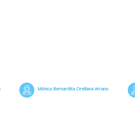
e
Mónica Bernardita Orellana Arrano