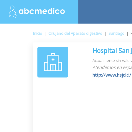
Inicio
|
Cirujano del Aparato digestivo
|
Santiago
|
Hospital San 
Actualmente sin valor
Atendemos en espa
http://www.hsjd.cl/