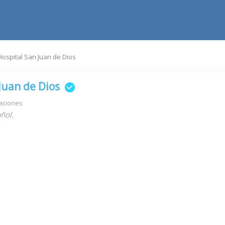
Hospital San Juan de Dios
Juan de Dios
aciones
ñol.