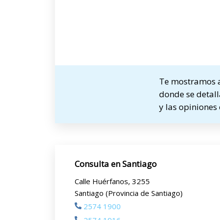
Te mostramos a 
donde se detall
y las opiniones
Consulta en Santiago
Calle Huérfanos, 3255
Santiago (Provincia de Santiago)
2574 1900