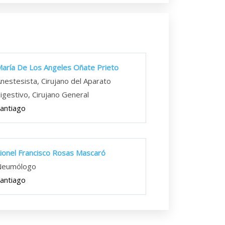
aría De Los Angeles Oñate Prieto
nestesista, Cirujano del Aparato
igestivo, Cirujano General
antiago
ionel Francisco Rosas Mascaró
Neumólogo
antiago