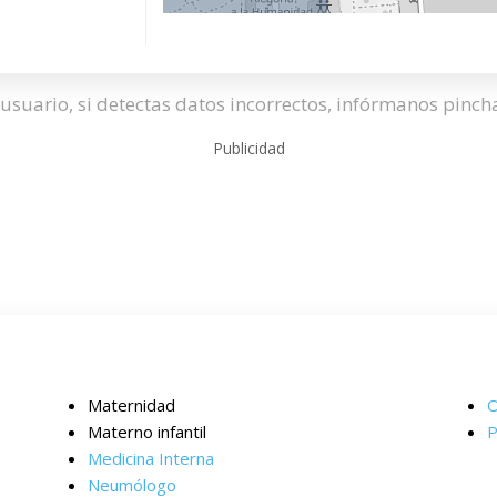
usuario, si detectas datos incorrectos, infórmanos pinc
Publicidad
Maternidad
O
Materno infantil
P
Medicina Interna
Neumólogo