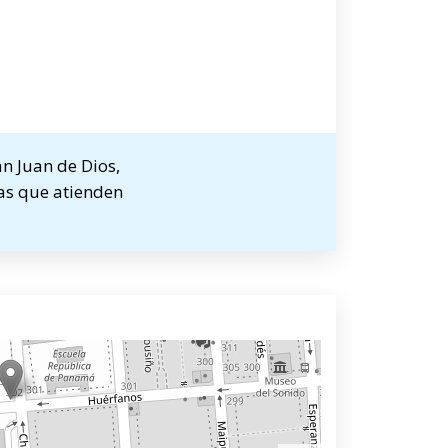
n Juan de Dios,
tas que atienden