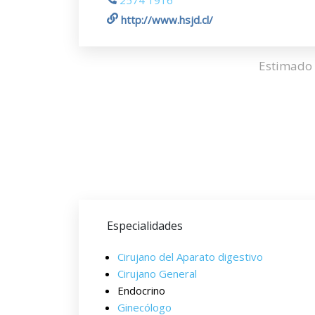
2574 1916
http://www.hsjd.cl/
Estimado 
Especialidades
Cirujano del Aparato digestivo
Cirujano General
Endocrino
Ginecólogo