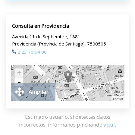
Consulta en Providencia
Avenida 11 de Septiembre, 1881
Providencia (Provincia de Santiago), 7500505
2 23 76 94 00
+
-
Ampliar
Leaflet
Estimado usuario, si detectas datos
incorrectos, infórmanos pinchando
aquí
.