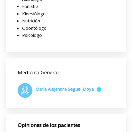
Foniatra
Kinesiólogo
Nutrición
Odontólogo
Psicólogo
Medicina General
María Alejandra Seguel Moya
Opiniones de los pacientes