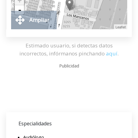
+
-
Ampliar
Leaflet
Estimado usuario, si detectas datos
incorrectos, infórmanos pinchando
aquí
.
Publicidad
Especialidades
Audiólogo