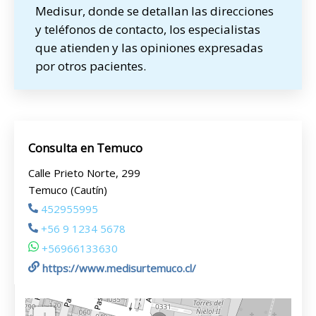
Medisur, donde se detallan las direcciones
y teléfonos de contacto, los especialistas
que atienden y las opiniones expresadas
por otros pacientes.
Consulta en Temuco
Calle Prieto Norte, 299
Temuco (Cautín)
452955995
+56 9 1234 5678
+56966133630
https://www.medisurtemuco.cl/