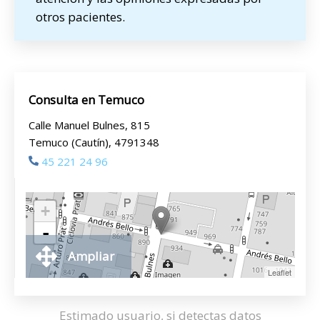
otros pacientes.
Consulta en Temuco
Calle Manuel Bulnes, 815
Temuco (Cautín), 4791348
45 221 24 96
+
-
Ampliar
Leaflet
Estimado usuario, si detectas datos