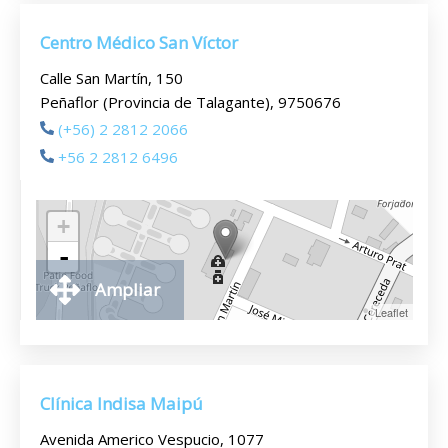
Centro Médico San Víctor
Calle San Martín, 150
Peñaflor (Provincia de Talagante), 9750676
(+56) 2 2812 2066
+56 2 2812 6496
+
-
Ampliar
Leaflet
Clínica Indisa Maipú
Avenida Americo Vespucio, 1077