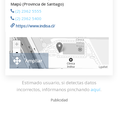
Maipú (Provincia de Santiago)
(2) 2362 5555
(2) 2362 5400
https://www.indisa.cl/
+
-
Ampliar
Leaflet
Estimado usuario, si detectas datos
incorrectos, infórmanos pinchando
aquí
.
Publicidad