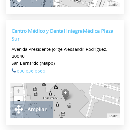
Leaflet
Centro Médico y Dental IntegraMédica Plaza
Sur
Avenida Presidente Jorge Alessandri Rodríguez,
20040
San Bernardo (Maipo)
600 636 6666
+
-
Ampliar
Leaflet