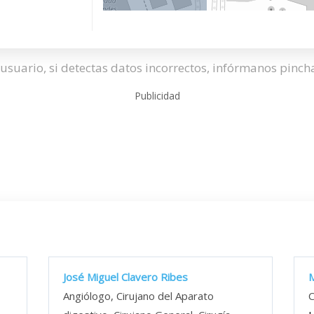
usuario, si detectas datos incorrectos, infórmanos pinc
Publicidad
José Miguel Clavero Ribes
M
Angiólogo, Cirujano del Aparato
C