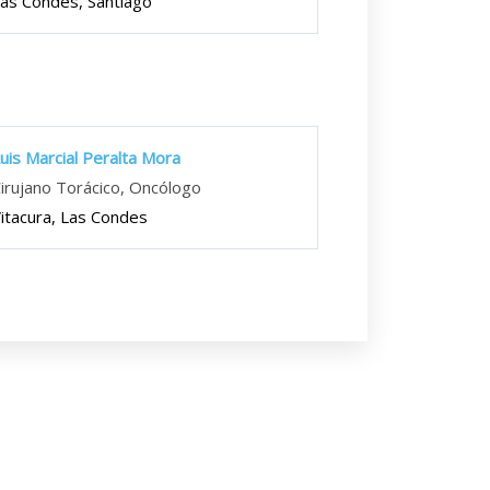
as Condes, Santiago
uis Marcial Peralta Mora
irujano Torácico, Oncólogo
itacura, Las Condes