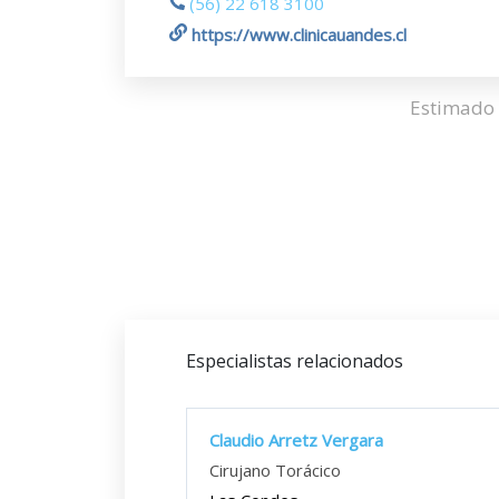
(56) 22 618 3100
https://www.clinicauandes.cl
Estimado 
Especialistas relacionados
Claudio Arretz Vergara
Cirujano Torácico