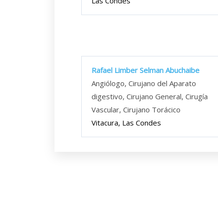
Las Condes
Rafael Limber Selman Abuchaibe
Angiólogo, Cirujano del Aparato
digestivo, Cirujano General, Cirugía
Vascular, Cirujano Torácico
Vitacura, Las Condes