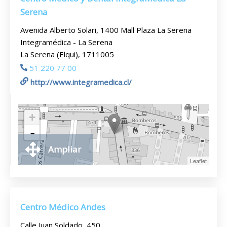
Serena
Avenida Alberto Solari, 1400 Mall Plaza La Serena
Integramédica - La Serena
La Serena (Elqui), 1711005
51 220 77 00
http://www.integramedica.cl/
+
-
Ampliar
Leaflet
Centro Médico Andes
Calle Juan Soldado, 450