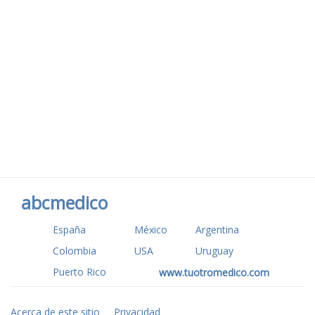
abcmedico
España
México
Argentina
Colombia
USA
Uruguay
Puerto Rico
www.tuotromedico.com
Acerca de este sitio
Privacidad