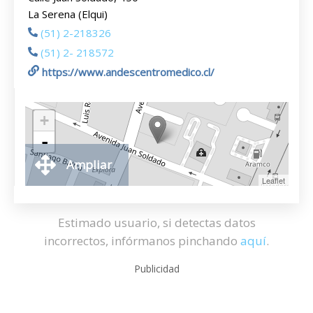
La Serena (Elqui)
(51) 2-218326
(51) 2- 218572
https://www.andescentromedico.cl/
+
-
Ampliar
Leaflet
Estimado usuario, si detectas datos
incorrectos, infórmanos pinchando
aquí
.
Publicidad