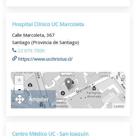
Hospital Clínico UC Marcoleta
Calle Marcoleta, 367
Santiago (Provincia de Santiago)
22 676 7000
https://www.ucchristus.cl/
+
-
Ampliar
Leaflet
Centro Médico UC - San Joaquín