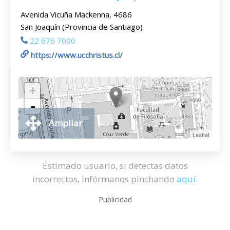
Avenida Vicuña Mackenna, 4686
San Joaquín (Provincia de Santiago)
22 676 7000
https://www.ucchristus.cl/
+
-
Ampliar
Leaflet
Estimado usuario, si detectas datos
incorrectos, infórmanos pinchando
aquí
.
Publicidad