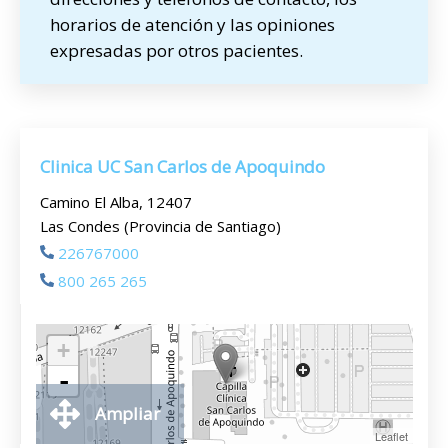
horarios de atención y las opiniones
expresadas por otros pacientes.
Clinica UC San Carlos de Apoquindo
Camino El Alba, 12407
Las Condes (Provincia de Santiago)
226767000
800 265 265
+
-
Ampliar
Leaflet