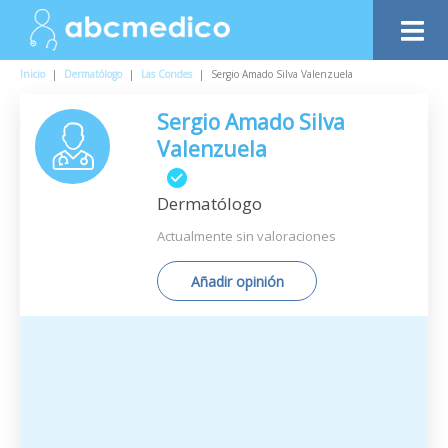
Inicio
|
Dermatólogo
|
Las Condes
|
Sergio Amado Silva Valenzuela
Sergio Amado Silva
Valenzuela
Dermatólogo
Actualmente sin valoraciones
Añadir opinión