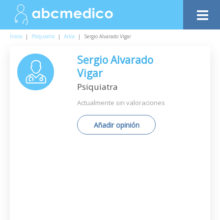
Inicio
|
Psiquiatra
|
Arica
|
Sergio Alvarado Vigar
Sergio Alvarado
Vigar
Psiquiatra
Actualmente sin valoraciones
Añadir opinión