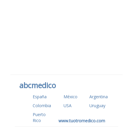
abcmedico
España
México
Argentina
Colombia
USA
Uruguay
Puerto
Rico
www.tuotromedico.com