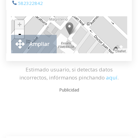
582322842
+
-
Ampliar
Leaflet
Estimado usuario, si detectas datos
incorrectos, infórmanos pinchando
aquí
.
Publicidad