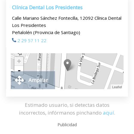
Clínica Dental Los Presidentes
Calle Mariano Sánchez Fontecilla, 12092 Clínica Dental
Los Presidentes
Peñalolén (Provincia de Santiago)
2 29 57 11 22
+
-
Ampliar
Leaflet
Estimado usuario, si detectas datos
incorrectos, infórmanos pinchando
aquí
.
Publicidad