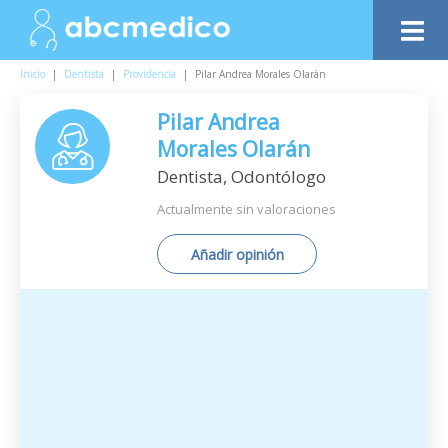
Inicio
|
Dentista
|
Providencia
|
Pilar Andrea Morales Olarán
Pilar Andrea
Morales Olarán
Dentista, Odontólogo
Actualmente sin valoraciones
Añadir opinión