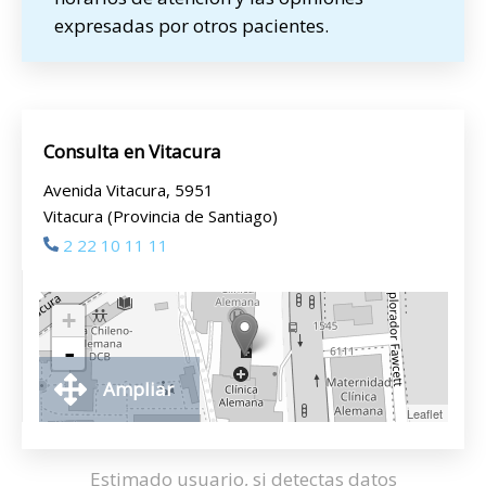
expresadas por otros pacientes.
Consulta en Vitacura
Avenida Vitacura, 5951
Vitacura (Provincia de Santiago)
2 22 10 11 11
+
-
Ampliar
Leaflet
Estimado usuario, si detectas datos