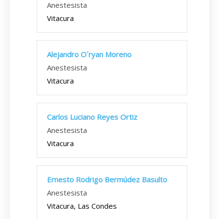
Anestesista
Vitacura
Alejandro O´ryan Moreno
Anestesista
Vitacura
Carlos Luciano Reyes Ortiz
Anestesista
Vitacura
Ernesto Rodrigo Bermúdez Basulto
Anestesista
Vitacura, Las Condes