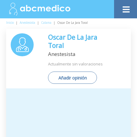
Inicio
|
Anestesista
|
Calama
|
Oscar De La Jara Toral
Oscar De La Jara
Toral
Anestesista
Actualmente sin valoraciones
Añadir opinión