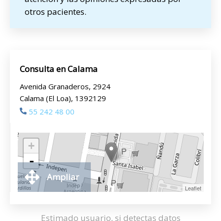
otros pacientes.
Consulta en Calama
Avenida Granaderos, 2924
Calama (El Loa), 1392129
55 242 48 00
+
-
Ampliar
Leaflet
Estimado usuario, si detectas datos