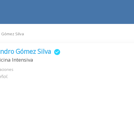
o Gómez Silva
andro Gómez Silva
cina Intensiva
aciones
ñol.