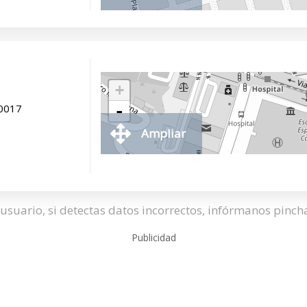
+
70017
-
Ampliar
usuario, si detectas datos incorrectos, infórmanos pinc
Publicidad