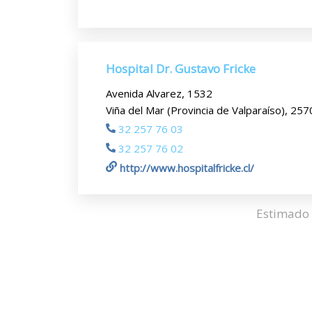
Hospital Dr. Gustavo Fricke
Avenida Alvarez, 1532
Viña del Mar (Provincia de Valparaíso), 25
32 257 76 03
32 257 76 02
http://www.hospitalfricke.cl/
Estimado 