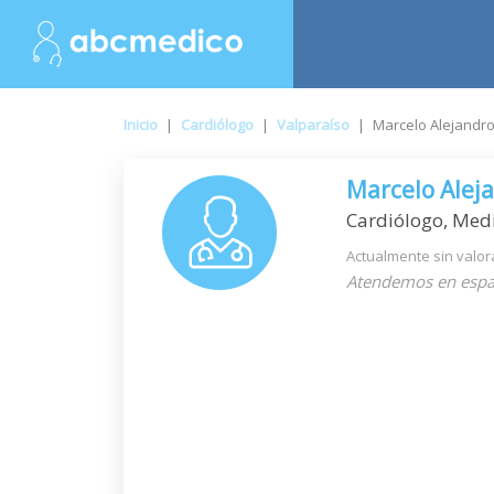
Inicio
|
Cardiólogo
|
Valparaíso
|
Marcelo Alejandr
Marcelo Alej
Cardiólogo, Medi
Actualmente sin valor
Atendemos en espa