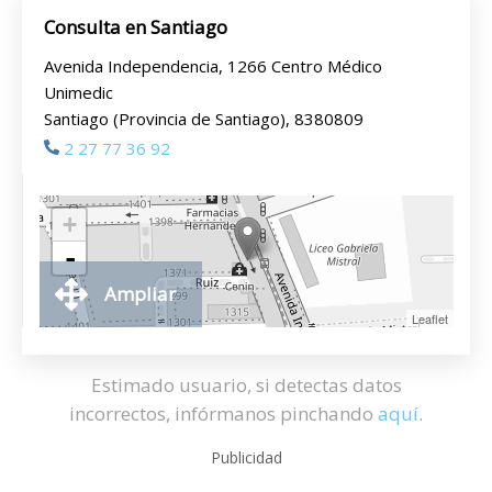
Consulta en Santiago
Avenida Independencia, 1266 Centro Médico
Unimedic
Santiago (Provincia de Santiago), 8380809
2 27 77 36 92
+
-
Ampliar
Leaflet
Estimado usuario, si detectas datos
incorrectos, infórmanos pinchando
aquí
.
Publicidad