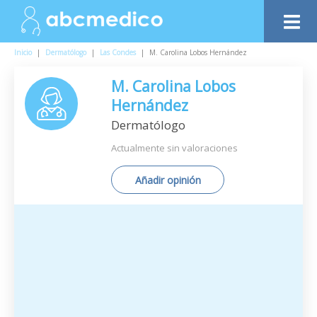
Inicio
|
Dermatólogo
|
Las Condes
|
M. Carolina Lobos Hernández
M. Carolina Lobos
Hernández
Dermatólogo
Actualmente sin valoraciones
Añadir opinión