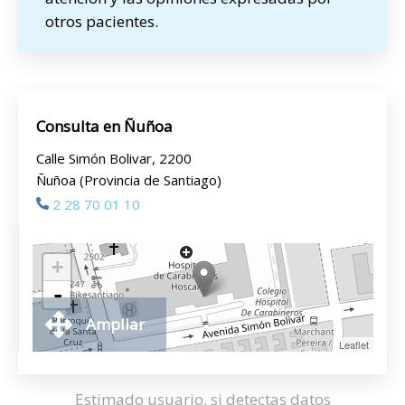
otros pacientes.
Consulta en Ñuñoa
Calle Simón Bolivar, 2200
Ñuñoa (Provincia de Santiago)
2 28 70 01 10
+
-
Ampliar
Leaflet
Estimado usuario, si detectas datos