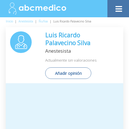
Inicio
|
Anestesista
|
Ñuñoa
|
Luis Ricardo Palavecino Silva
Luis Ricardo
Palavecino Silva
Anestesista
Actualmente sin valoraciones
Añadir opinión