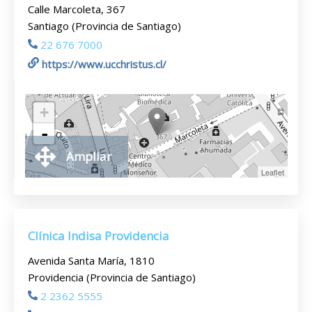
Calle Marcoleta, 367
Santiago (Provincia de Santiago)
22 676 7000
https://www.ucchristus.cl/
+
-
Ampliar
Leaflet
Clínica Indisa Providencia
Avenida Santa María, 1810
Providencia (Provincia de Santiago)
2 2362 5555