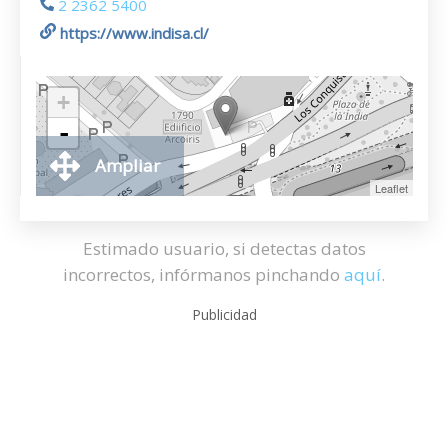
2 2362 5400
https://www.indisa.cl/
+
-
Ampliar
Leaflet
Estimado usuario, si detectas datos
incorrectos, infórmanos pinchando
aquí
.
Publicidad