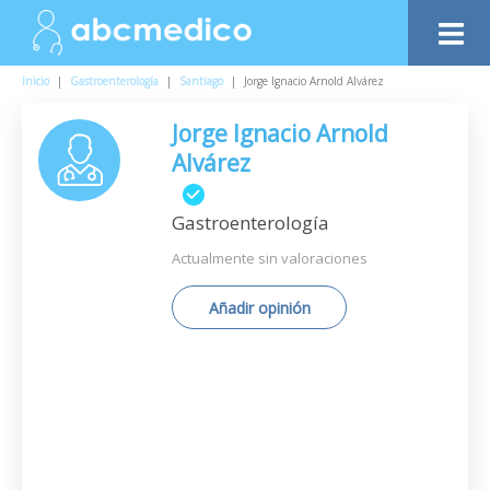
Inicio
|
Gastroenterología
|
Santiago
|
Jorge Ignacio Arnold Alvárez
Jorge Ignacio Arnold
Alvárez
Gastroenterología
Actualmente sin valoraciones
Añadir opinión