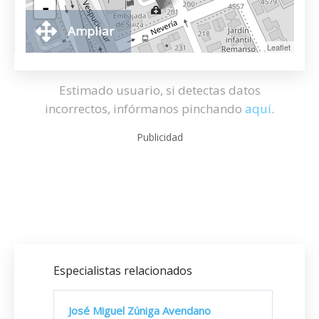
-
Ampliar
Leaflet
Estimado usuario, si detectas datos
incorrectos, infórmanos pinchando
aquí
.
Publicidad
Especialistas relacionados
José Miguel Zúniga Avendano