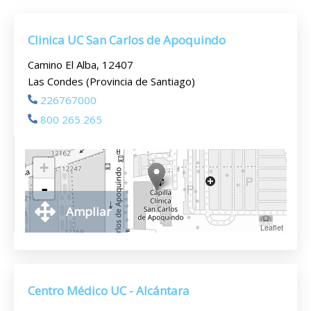
Clinica UC San Carlos de Apoquindo
Camino El Alba, 12407
Las Condes (Provincia de Santiago)
226767000
800 265 265
+
-
Ampliar
Leaflet
Centro Médico UC - Alcántara