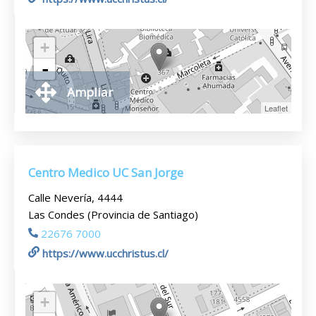
+
-
Ampliar
Leaflet
Centro Medico UC San Jorge
Calle Nevería, 4444
Las Condes (Provincia de Santiago)
22676 7000
https://www.ucchristus.cl/
+