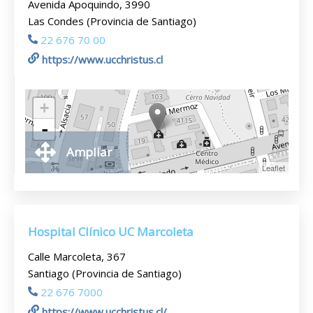
Avenida Apoquindo, 3990
Las Condes (Provincia de Santiago)
22 676 70 00
https://www.ucchristus.cl
+
-
Ampliar
Leaflet
Hospital Clínico UC Marcoleta
Calle Marcoleta, 367
Santiago (Provincia de Santiago)
22 676 7000
https://www.ucchristus.cl/