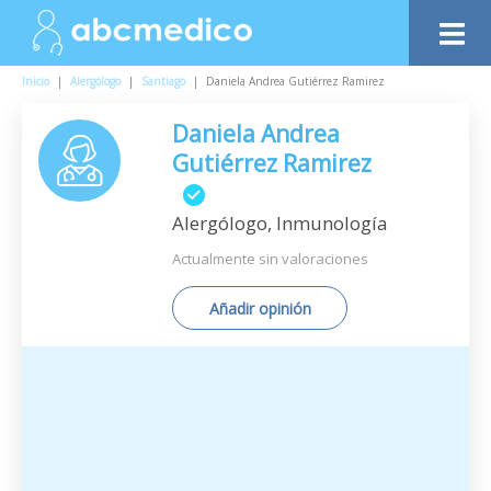
Inicio
|
Alergólogo
|
Santiago
|
Daniela Andrea Gutiérrez Ramirez
Daniela Andrea
Gutiérrez Ramirez
Alergólogo, Inmunología
Actualmente sin valoraciones
Añadir opinión