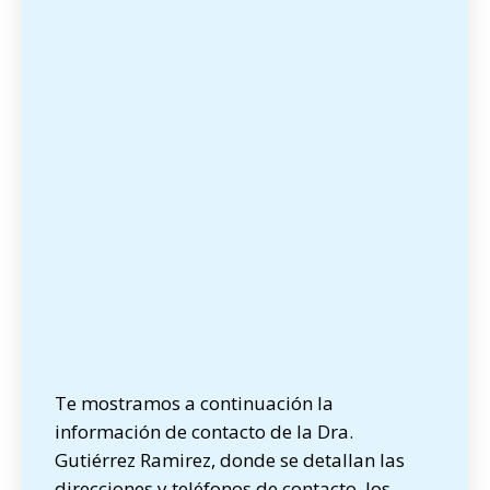
Te mostramos a continuación la
información de contacto de la Dra.
Gutiérrez Ramirez, donde se detallan las
direcciones y teléfonos de contacto, los