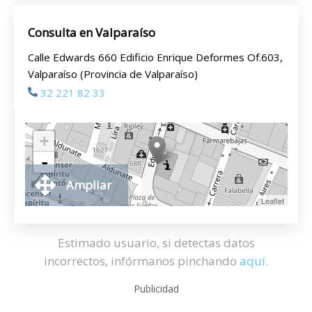
Consulta en Valparaíso
Calle Edwards 660 Edificio Enrique Deformes Of.603,
Valparaíso (Provincia de Valparaíso)
32 221 82 33
+
-
Ampliar
Leaflet
Estimado usuario, si detectas datos
incorrectos, infórmanos pinchando
aquí
.
Publicidad