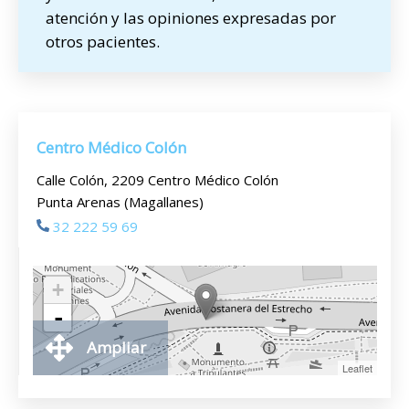
atención y las opiniones expresadas por
otros pacientes.
Centro Médico Colón
Calle Colón, 2209 Centro Médico Colón
Punta Arenas (Magallanes)
32 222 59 69
+
-
Ampliar
Leaflet