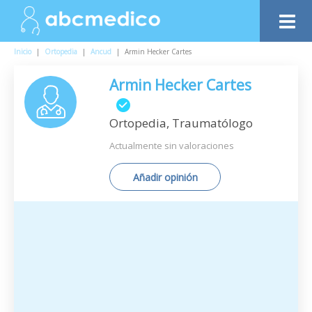
Inicio
|
Ortopedia
|
Ancud
|
Armin Hecker Cartes
Armin Hecker Cartes
Ortopedia, Traumatólogo
Actualmente sin valoraciones
Añadir opinión