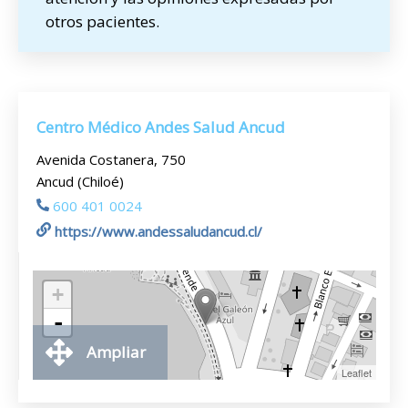
otros pacientes.
Centro Médico Andes Salud Ancud
Avenida Costanera, 750
Ancud (Chiloé)
600 401 0024
https://www.andessaludancud.cl/
+
-
Ampliar
Leaflet