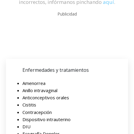
incorrectos, infórmanos pinchando
aquí
.
Publicidad
Enfermedades y tratamientos
Amenorrea
Anillo intravaginal
Anticonceptivos orales
Cistitis
Contracepción
Dispositivo intrauterino
DIU
Ecografía Doppler