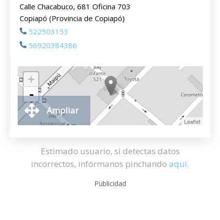
Calle Chacabuco, 681 Oficina 703
Copiapó (Provincia de Copiapó)
522503153
56920384386
+
-
Ampliar
Leaflet
Estimado usuario, si detectas datos
incorrectos, infórmanos pinchando
aquí
.
Publicidad