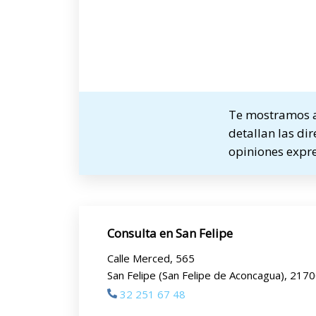
Te mostramos a 
detallan las dir
opiniones expre
Consulta en San Felipe
Calle Merced, 565
San Felipe (San Felipe de Aconcagua), 217
32 251 67 48