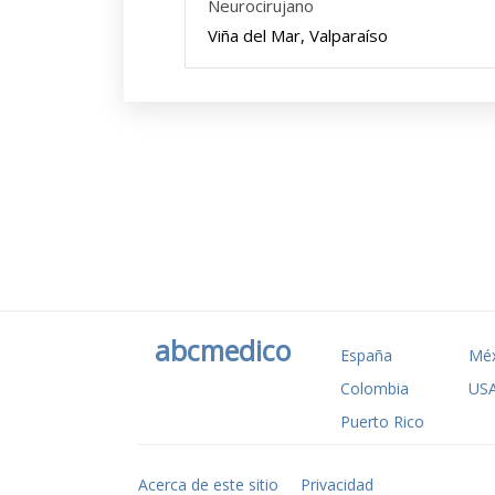
Neurocirujano
Viña del Mar, Valparaíso
abcmedico
España
Méx
Colombia
US
Puerto Rico
Acerca de este sitio
Privacidad