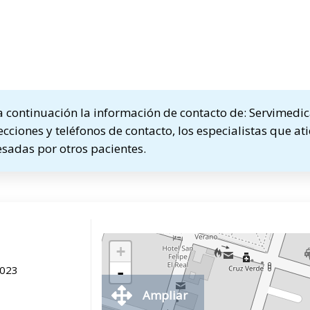
continuación la información de contacto de: Servimedic
ecciones y teléfonos de contacto, los especialistas que at
sadas por otros pacientes.
+
0023
-
Ampliar