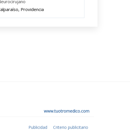
eurocirujano
alparaíso, Providencia
www.tuotromedico.com
Publicidad
Criterio publicitario