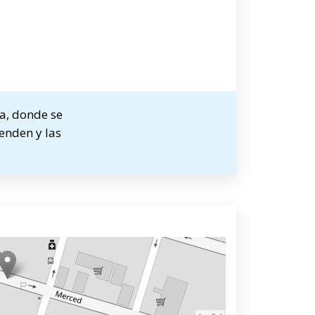
a, donde se
ienden y las