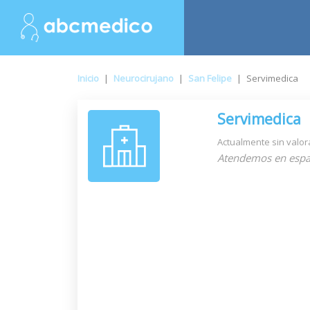
Inicio
|
Neurocirujano
|
San Felipe
|
Servimedica
Servimedica
Actualmente sin valor
Atendemos en espa