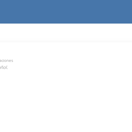
aciones
ñol.