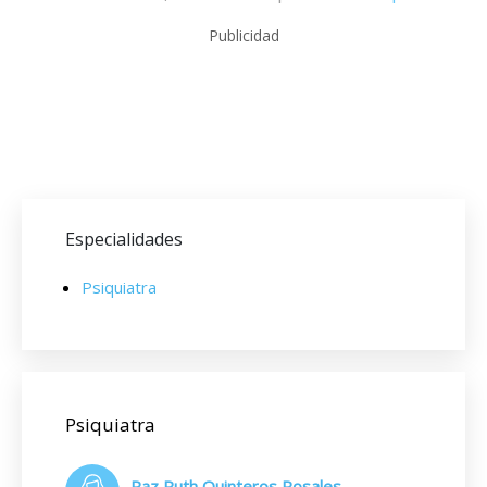
Publicidad
Especialidades
Psiquiatra
Psiquiatra
Paz Ruth Quinteros Rosales