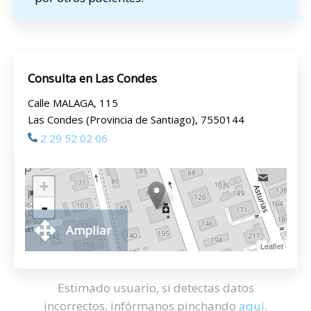
Consulta en Las Condes
Calle MALAGA, 115
Las Condes (Provincia de Santiago), 7550144
2 29 52 02 06
+
-
Ampliar
Leaflet
Estimado usuario, si detectas datos
incorrectos, infórmanos pinchando
aquí
.