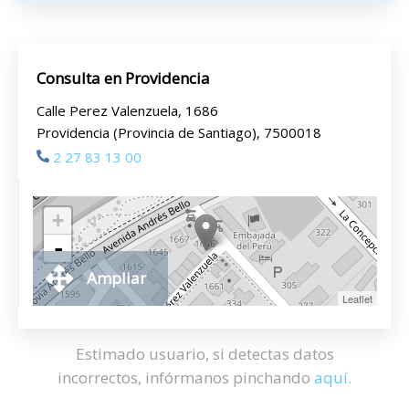
Consulta en Providencia
Calle Perez Valenzuela, 1686
Providencia (Provincia de Santiago), 7500018
2 27 83 13 00
+
-
Ampliar
Leaflet
Estimado usuario, si detectas datos
incorrectos, infórmanos pinchando
aquí
.