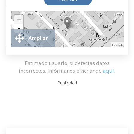
+
-
Ampliar
Leaflet
Estimado usuario, si detectas datos
incorrectos, infórmanos pinchando
aquí
.
Publicidad