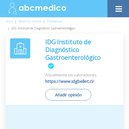
Inicio
|
Medicina Interna
|
Providencia
|
IDG Instituto de Diagnóstico Gastroenterológico
IDG Instituto de
Diagnóstico
Gastroenterológico
Actualmente sin valoraciones
https://www.idgbellet.cl/
Añadir opinión