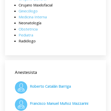
Cirujano Maxilofacial
Ginecólogo
Medicina Interna
Neonatología
Obstetricia
Pediatra
Radiólogo
Anestesista
Roberto Catalán Barriga
Francisco Manuel Muñoz Mazzarini