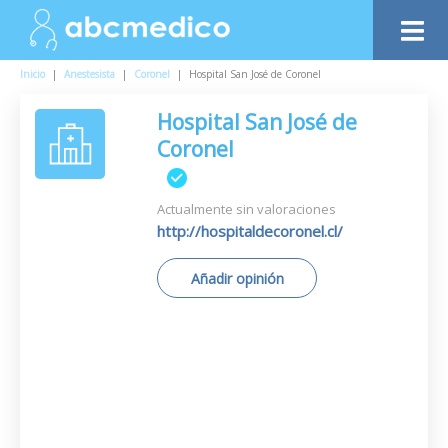
Inicio
|
Anestesista
|
Coronel
|
Hospital San José de Coronel
Hospital San José de
Coronel
Actualmente sin valoraciones
http://hospitaldecoronel.cl/
Añadir opinión