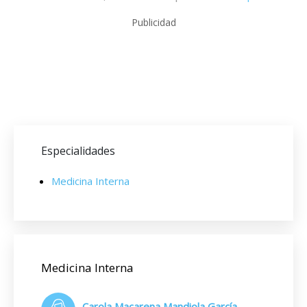
Publicidad
Especialidades
Medicina Interna
Medicina Interna
Carola Macarena Mandiola García