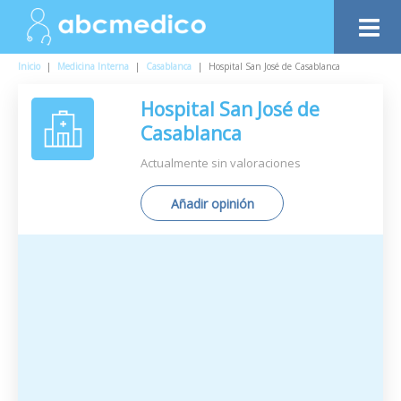
Inicio
|
Medicina Interna
|
Casablanca
|
Hospital San José de Casablanca
Hospital San José de
Casablanca
Actualmente sin valoraciones
Añadir opinión