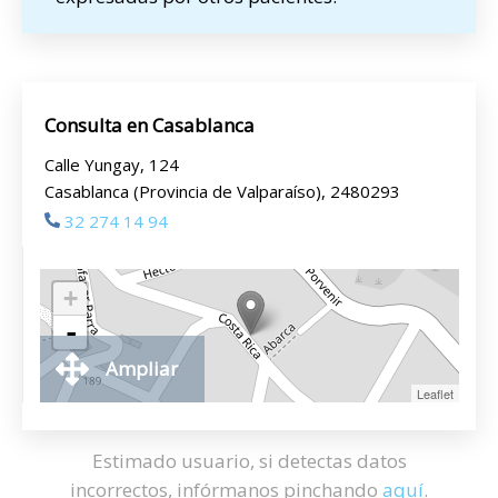
Consulta en Casablanca
Calle Yungay, 124
Casablanca (Provincia de Valparaíso), 2480293
32 274 14 94
+
-
Ampliar
Leaflet
Estimado usuario, si detectas datos
incorrectos, infórmanos pinchando
aquí
.