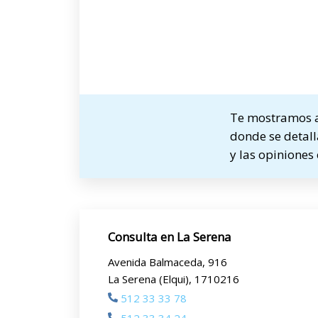
Te mostramos a 
donde se detall
y las opiniones
Consulta en La Serena
Avenida Balmaceda, 916
La Serena (Elqui), 1710216
512 33 33 78