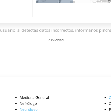
usuario, si detectas datos incorrectos, infórmanos pinc
Publicidad
Medicina General
O
Nefrólogo
O
Neurólogo
P