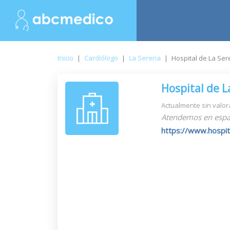
Inicio
|
Cardiólogo
|
La Serena
|
Hospital de La Se
Hospital de L
Actualmente sin valor
Atendemos en espa
https://www.hospita