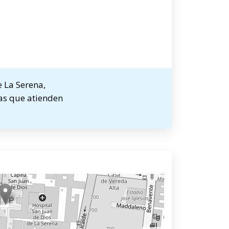
 La Serena,
tas que atienden