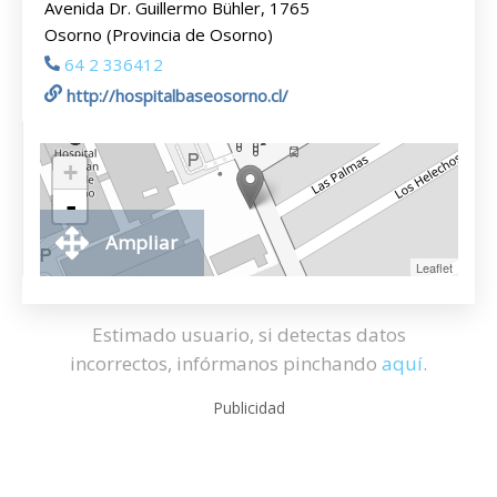
Avenida Dr. Guillermo Bühler, 1765
Osorno (Provincia de Osorno)
64 2 336412
http://hospitalbaseosorno.cl/
+
-
Ampliar
Leaflet
Estimado usuario, si detectas datos
incorrectos, infórmanos pinchando
aquí
.
Publicidad