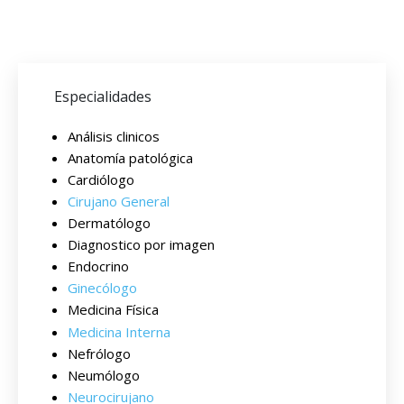
Especialidades
Análisis clinicos
Anatomía patológica
Cardiólogo
Cirujano General
Dermatólogo
Diagnostico por imagen
Endocrino
Ginecólogo
Medicina Física
Medicina Interna
Nefrólogo
Neumólogo
Neurocirujano