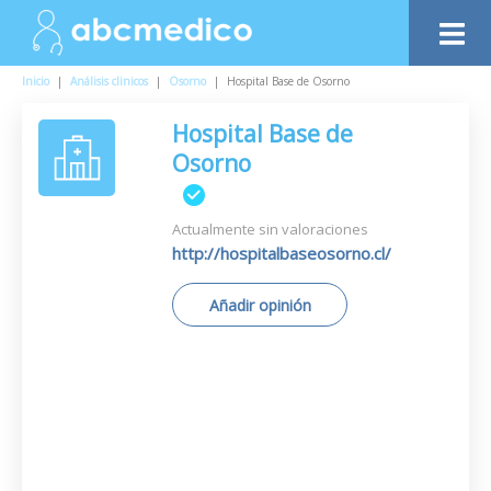
Inicio
|
Análisis clinicos
|
Osorno
|
Hospital Base de Osorno
Hospital Base de
Osorno
Actualmente sin valoraciones
http://hospitalbaseosorno.cl/
Añadir opinión