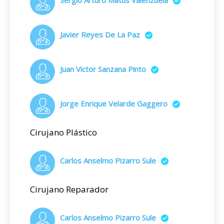
Sergio Arturo Matus Valenzuela
Javier Reyes De La Paz
Juan Victor Sanzana Pinto
Jorge Enrique Velarde Gaggero
Cirujano Plástico
Carlos Anselmo Pizarro Sule
Cirujano Reparador
Carlos Anselmo Pizarro Sule