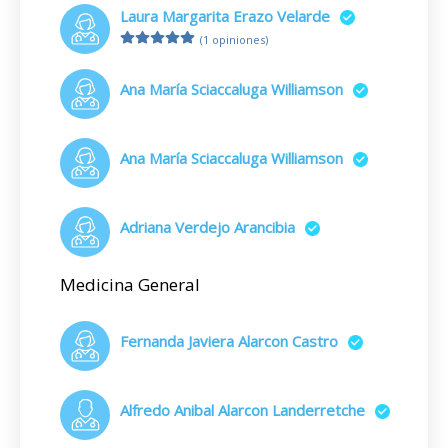
Laura Margarita Erazo Velarde
(1 opiniones)
Ana María Sciaccaluga Williamson
Ana María Sciaccaluga Williamson
Adriana Verdejo Arancibia
Medicina General
Fernanda Javiera Alarcon Castro
Alfredo Anibal Alarcon Landerretche