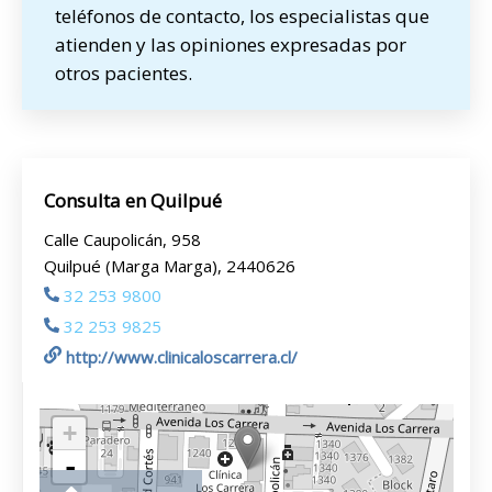
teléfonos de contacto, los especialistas que
atienden y las opiniones expresadas por
otros pacientes.
Consulta en Quilpué
Calle Caupolicán, 958
Quilpué (Marga Marga), 2440626
32 253 9800
32 253 9825
http://www.clinicaloscarrera.cl/
+
-