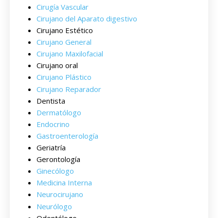
Cirugía Vascular
Cirujano del Aparato digestivo
Cirujano Estético
Cirujano General
Cirujano Maxilofacial
Cirujano oral
Cirujano Plástico
Cirujano Reparador
Dentista
Dermatólogo
Endocrino
Gastroenterología
Geriatría
Gerontología
Ginecólogo
Medicina Interna
Neurocirujano
Neurólogo