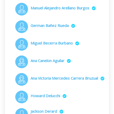
Manuel Alejandro Arellano Burgos
German Bañez Rueda
Miguel Becerra Burbano
Ana Canelon Aguilar
Ana Victoria Mercedes Carrera Bruzual
Howard Delucchi
Jackson Derard