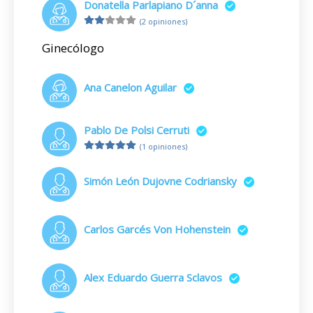
Donatella Parlapiano D´anna
(2 opiniones)
Ginecólogo
Ana Canelon Aguilar
Pablo De Polsi Cerruti
(1 opiniones)
Simón León Dujovne Codriansky
Carlos Garcés Von Hohenstein
Alex Eduardo Guerra Sclavos