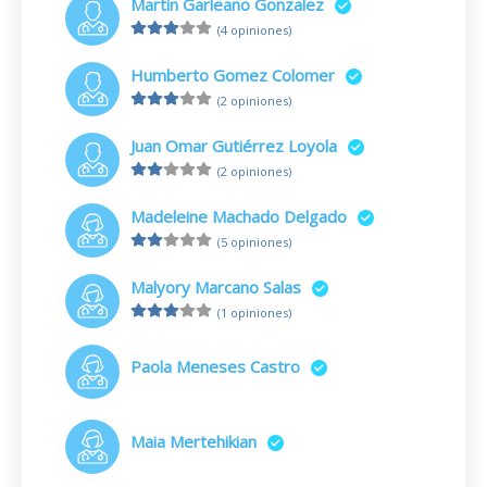
Martin Garleano Gonzalez
(4 opiniones)
Humberto Gomez Colomer
(2 opiniones)
Juan Omar Gutiérrez Loyola
(2 opiniones)
Madeleine Machado Delgado
(5 opiniones)
Malyory Marcano Salas
(1 opiniones)
Paola Meneses Castro
Maia Mertehikian