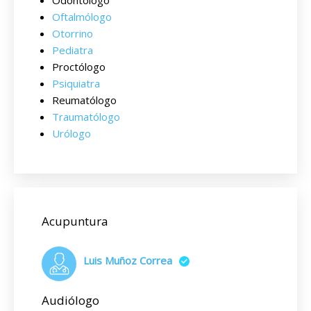
Odontólogo
Oftalmólogo
Otorrino
Pediatra
Proctólogo
Psiquiatra
Reumatólogo
Traumatólogo
Urólogo
Acupuntura
Luis Muñoz Correa
Audiólogo